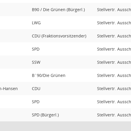
B90 / Die Grünen (Bürgerl.)
Stellvertr. Aussc
LWG
Stellvertr. Aussc
CDU (Fraktionsvorsitzender)
Stellvertr. Aussc
SPD
Stellvertr. Aussc
SSW
Stellvertr. Aussc
B`90/Die Grünen
Stellvertr. Aussc
en-Hansen
CDU
Stellvertr. Aussc
SPD
Stellvertr. Aussc
SPD (Bürgerl.)
Stellvertr. Aussc