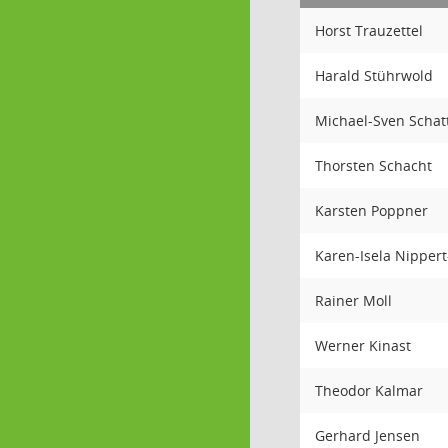
Horst Trauzettel
Harald Stührwold
Michael-Sven Schat
Thorsten Schacht
Karsten Poppner
Karen-Isela Nipper
Rainer Moll
Werner Kinast
Theodor Kalmar
Gerhard Jensen