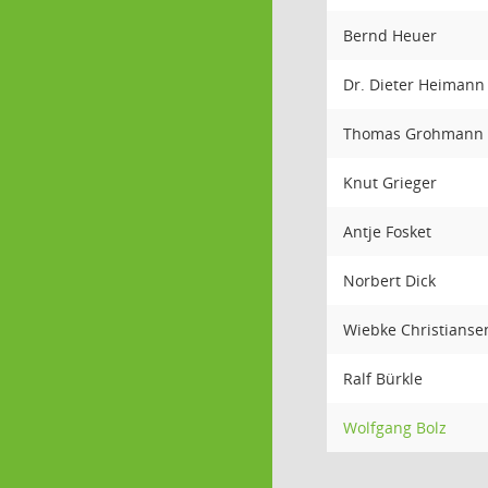
Bernd Heuer
Dr. Dieter Heimann
Thomas Grohmann
Knut Grieger
Antje Fosket
Norbert Dick
Wiebke Christians
Ralf Bürkle
Wolfgang Bolz