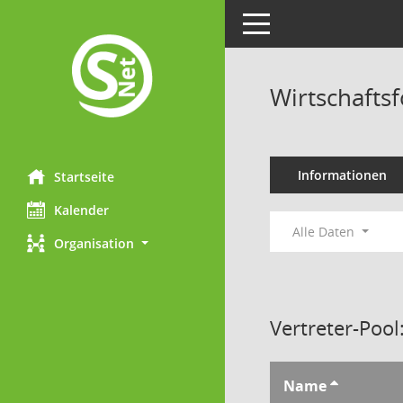
Toggle navigation
Wirtschaftsf
Informationen
Startseite
Kalender
Alle Daten
Organisation
Vertreter-Pool
Name