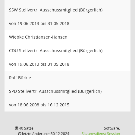
SSW Stellvertr. Ausschussmitglied (Bürgerlich)
von 19.06.2013 bis 31.05.2018
Wiebke Christiansen-Hansen
CDU Stellvertr. Ausschussmitglied (Bürgerlich)
von 19.06.2013 bis 31.05.2018
Ralf Bürkle
SPD Stellvertr. Ausschussmitglied (Bürgerlich)
von 18.06.2008 bis 16.12.2015
40 Sätze
Software:
(Wird in
letzte Änderung: 30.12.2024
Sitzungsdienst
Session