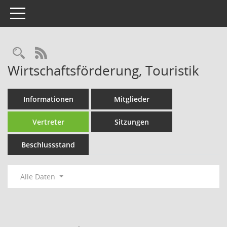
Toggle navigation
Rechercheauswahl
RSS-Feed
Wirtschaftsförderung, Touristik
Informationen
Mitglieder
Vertreter
Sitzungen
Beschlussstand
Alle Daten