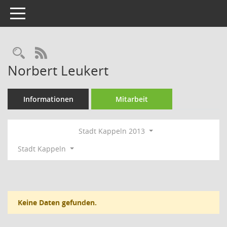
Toggle navigation
Rechercheauswahl
RSS-Feed
Norbert Leukert
Informationen
Mitarbeit
Stadt Kappeln 2013
Stadt Kappeln
Keine Daten gefunden.