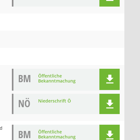
BM
Öffentliche
Bekanntmachung
NÖ
Niederschrift Ö
nd
BM
Öffentliche
Bekanntmachung