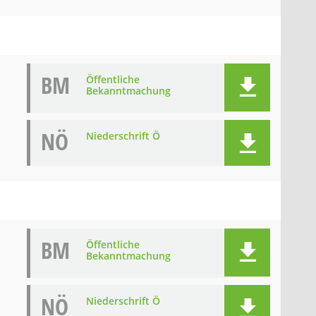
BM
Öffentliche
Bekanntmachung
NÖ
Niederschrift Ö
BM
Öffentliche
Bekanntmachung
NÖ
Niederschrift Ö