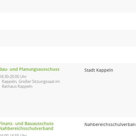
Bau- und Planungsausschuss
Stadt Kappeln
18:30-20:00 Uhr
Kappeln, Großer Sitzungssaal im
Rathaus Kappeln
Finanz- und Bauausschuss
Nahbereichsschulverba
Nahbereichsschulverband
16:00-16:55 Uhr