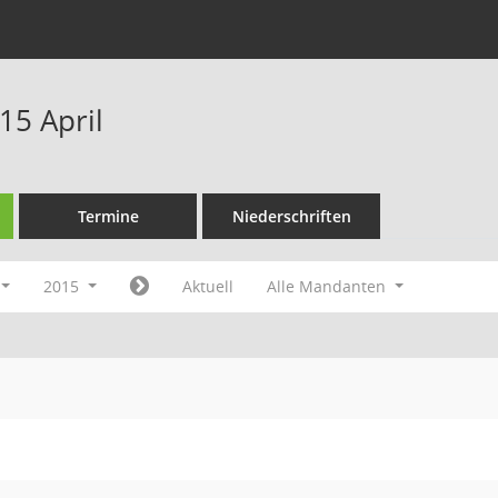
15 April
Termine
Niederschriften
2015
Aktuell
Alle Mandanten