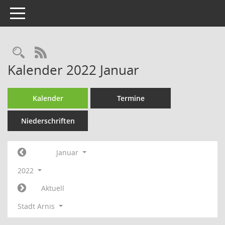
Toggle navigation
Rechercheauswahl
RSS-Feed
Kalender 2022 Januar
Kalender
Termine
Niederschriften
Januar
2022
Aktuell
Stadt Arnis