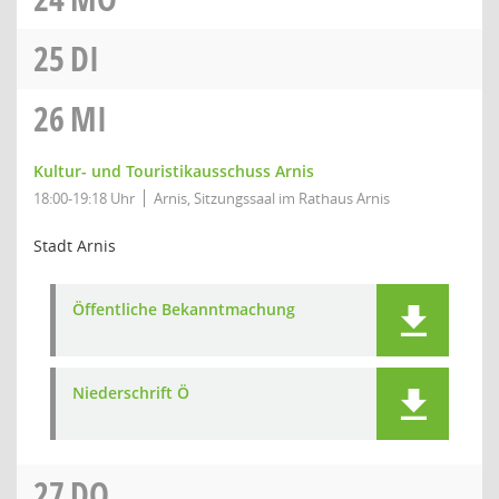
25
DI
26
MI
Kultur- und Touristikausschuss Arnis
18:00-19:18 Uhr
Arnis, Sitzungssaal im Rathaus Arnis
Stadt Arnis
Öffentliche Bekanntmachung
Niederschrift Ö
27
DO