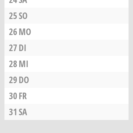
25
SO
26
MO
27
DI
28
MI
29
DO
30
FR
31
SA