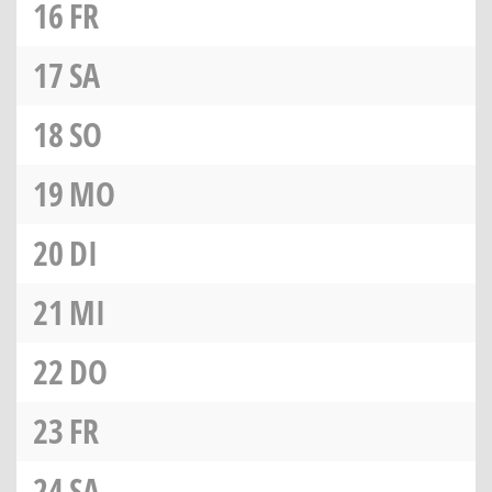
16
FR
17
SA
18
SO
19
MO
20
DI
21
MI
22
DO
23
FR
24
SA