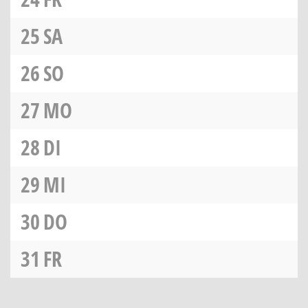
25
SA
26
SO
27
MO
28
DI
29
MI
30
DO
31
FR