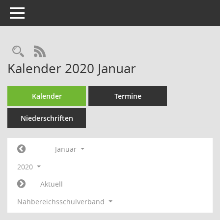
Toggle navigation
Rechercheauswahl
RSS-Feed
Kalender 2020 Januar
Kalender
Termine
Niederschriften
Januar
2020
Aktuell
Nahbereichsschulverband