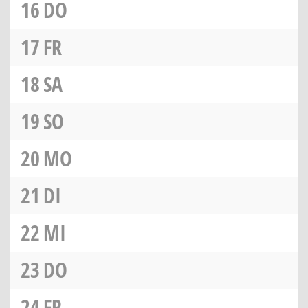
16
DO
17
FR
18
SA
19
SO
20
MO
21
DI
22
MI
23
DO
24
FR