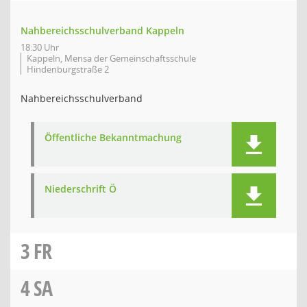
Nahbereichsschulverband Kappeln
18:30 Uhr
Kappeln, Mensa der Gemeinschaftsschule
Hindenburgstraße 2
Nahbereichsschulverband
Öffentliche Bekanntmachung
Niederschrift Ö
3
FR
4
SA