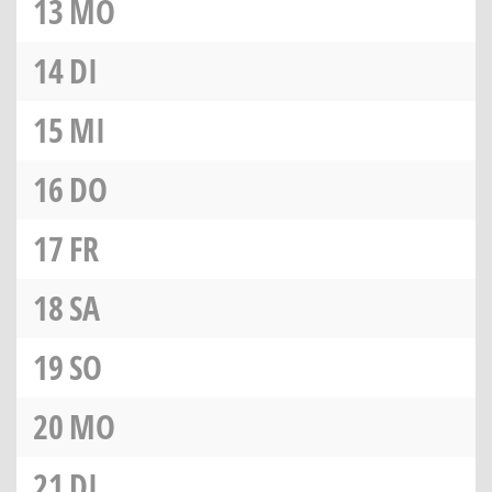
13
MO
14
DI
15
MI
16
DO
17
FR
18
SA
19
SO
20
MO
21
DI