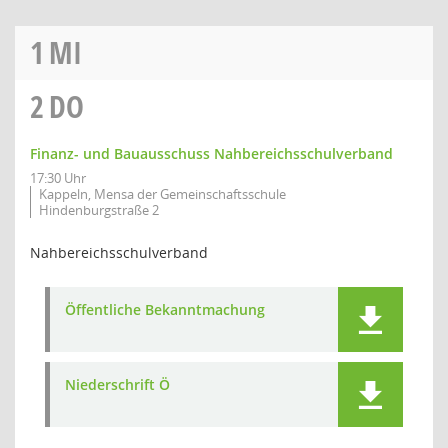
1
MI
2
DO
Finanz- und Bauausschuss Nahbereichsschulverband
17:30 Uhr
Kappeln, Mensa der Gemeinschaftsschule
Hindenburgstraße 2
Nahbereichsschulverband
Öffentliche Bekanntmachung
Niederschrift Ö