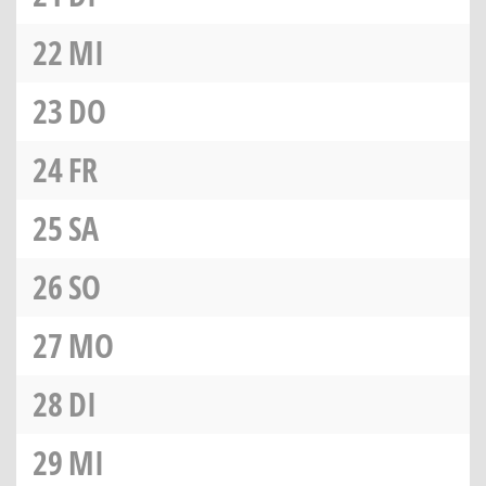
22
MI
23
DO
24
FR
25
SA
26
SO
27
MO
28
DI
29
MI