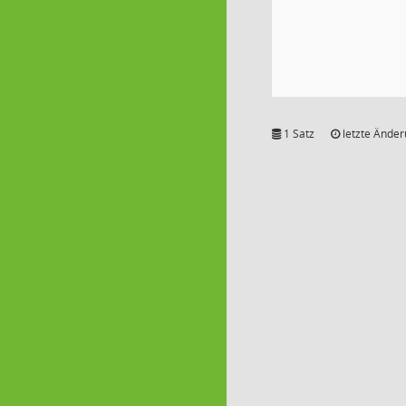
1 Satz
letzte Änder