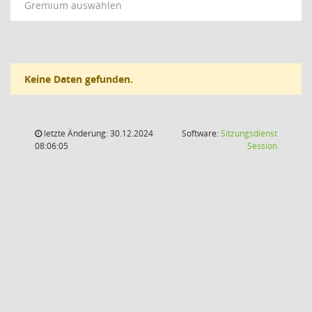
Gremium auswählen
Keine Daten gefunden.
letzte Änderung: 30.12.2024
Software:
Sitzungsdienst
(Wird in
08:06:05
Session