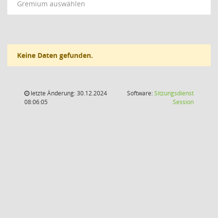
Gremium auswählen
Keine Daten gefunden.
letzte Änderung: 30.12.2024
Software:
Sitzungsdienst
(Wird in
08:06:05
Session