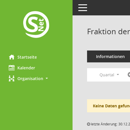
Toggle navigation
Fraktion de
Informationen
Startseite
Kalender
Quartal
Organisation
Keine Daten gefun
letzte Änderung: 30.12.