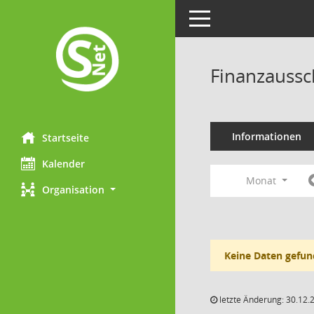
Toggle navigation
Finanzaussc
Informationen
Startseite
Kalender
Monat
Organisation
Keine Daten gefun
letzte Änderung: 30.12.