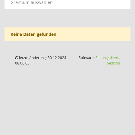
Gremium auswählen
Keine Daten gefunden.
letzte Änderung: 30.12.2024
Software:
Sitzungsdienst
(Wird in
08:06:05
Session