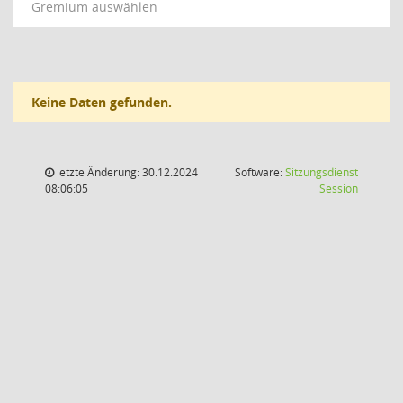
Gremium auswählen
Keine Daten gefunden.
letzte Änderung: 30.12.2024
Software:
Sitzungsdienst
(Wird in
08:06:05
Session