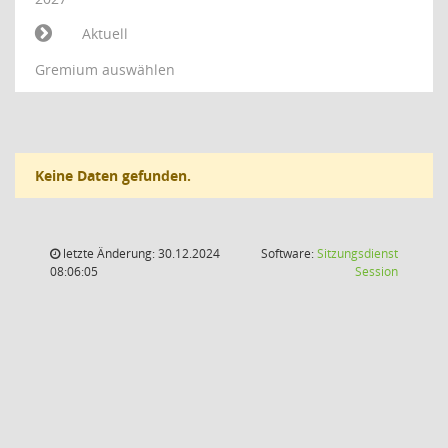
Aktuell
Gremium auswählen
Keine Daten gefunden.
letzte Änderung: 30.12.2024
Software:
Sitzungsdienst
(Wird in
08:06:05
Session