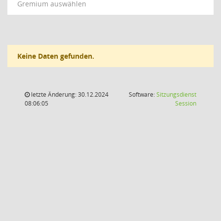
Gremium auswählen
Keine Daten gefunden.
letzte Änderung: 30.12.2024
Software:
Sitzungsdienst
(Wird in
08:06:05
Session