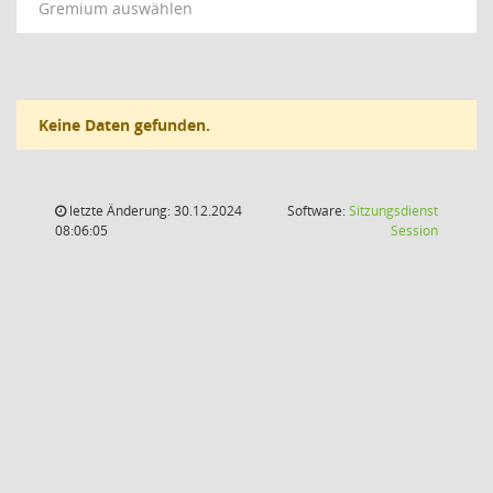
Gremium auswählen
Keine Daten gefunden.
letzte Änderung: 30.12.2024
Software:
Sitzungsdienst
(Wird in
08:06:05
Session