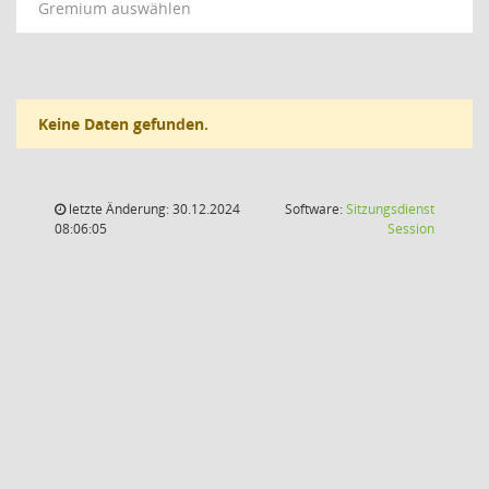
Gremium auswählen
Keine Daten gefunden.
letzte Änderung: 30.12.2024
Software:
Sitzungsdienst
(Wird in
08:06:05
Session