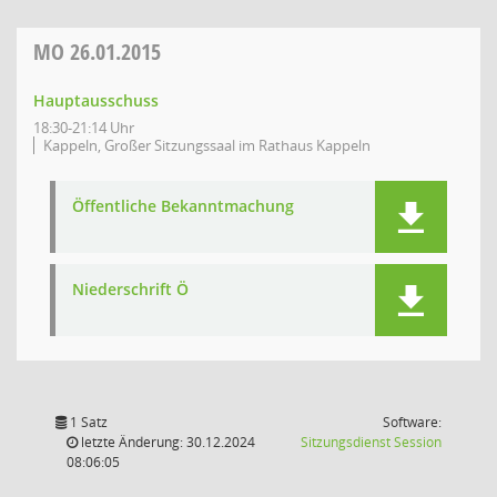
MO
26.01.2015
Hauptausschuss
18:30-21:14 Uhr
Kappeln, Großer Sitzungssaal im Rathaus Kappeln
Öffentliche Bekanntmachung
Niederschrift Ö
1 Satz
Software:
(Wird in
letzte Änderung: 30.12.2024
Sitzungsdienst
Session
08:06:05