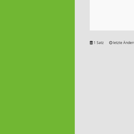
1 Satz
letzte Änder