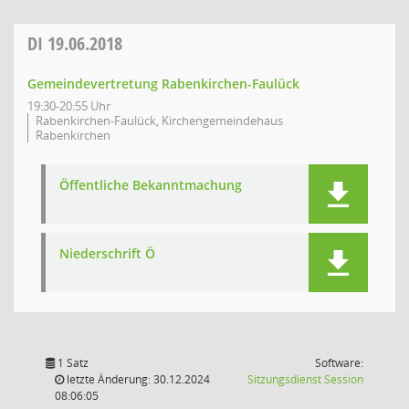
DI
19.06.2018
Gemeindevertretung Rabenkirchen-Faulück
19:30-20:55 Uhr
Rabenkirchen-Faulück, Kirchengemeindehaus
Rabenkirchen
Öffentliche Bekanntmachung
Niederschrift Ö
1 Satz
Software:
(Wird in
letzte Änderung: 30.12.2024
Sitzungsdienst
Session
08:06:05