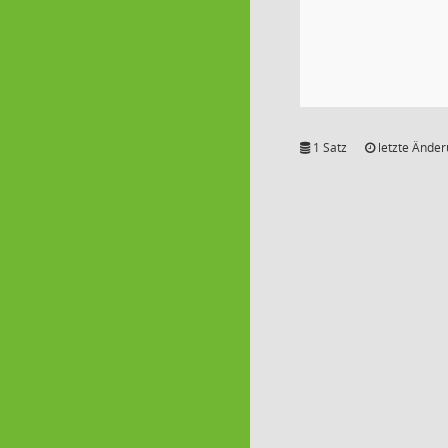
1 Satz
letzte Änder