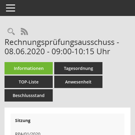
Toggle navigation
Rechercheauswahl
RSS-Feed
Rechnungsprüfungsausschuss -
08.06.2020 - 09:00-10:15 Uhr
Informationen
Tagesordnung
TOP-Liste
Anwesenheit
Beschlussstand
Sitzung
RPA/01/2020