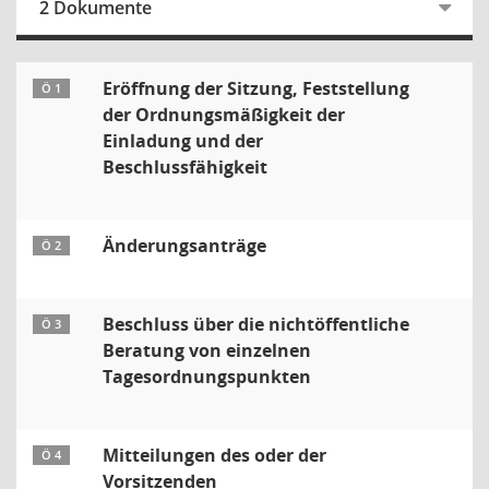
2 Dokumente
Eröffnung der Sitzung, Feststellung
Ö 1
der Ordnungsmäßigkeit der
Einladung und der
Beschlussfähigkeit
Änderungsanträge
Ö 2
Beschluss über die nichtöffentliche
Ö 3
Beratung von einzelnen
Tagesordnungspunkten
Mitteilungen des oder der
Ö 4
Vorsitzenden