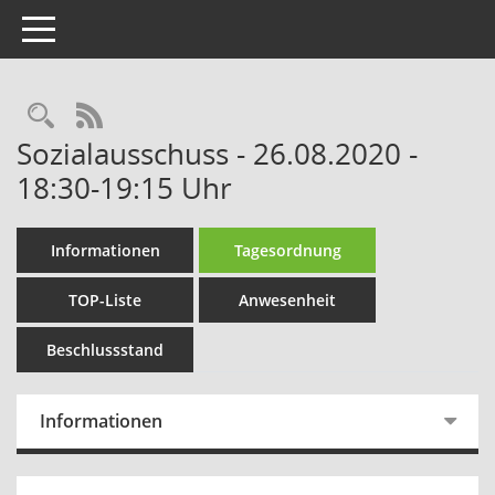
Toggle navigation
Rechercheauswahl
RSS-Feed
Sozialausschuss - 26.08.2020 -
18:30-19:15 Uhr
Informationen
Tagesordnung
TOP-Liste
Anwesenheit
Beschlussstand
Informationen