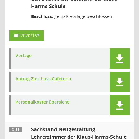
Harms-Schule
Beschluss:
gemäß Vorlage beschlossen
2020/163
Vorlage
Antrag Zuschuss Cafeteria
Personalkostenübersicht
Sachstand Neugestaltung
Ö 11
Lehrerzimmer der Klaus-Harms-Schule