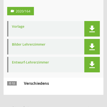
2020/164
Vorlage
Bilder Lehrerzimmer
Entwurf-Lehrerzimmer
Verschiedens
Ö 12