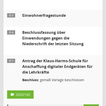
Einwohnerfragestunde
Ö 5
Beschlussfassung über
Ö 6
Einwendungen gegen die
Niederschrift der letzten Sitzung
Antrag der Klaus-Harms-Schule für
Ö 7
Anschaffung digitaler Endgeräten für
die Lehrkräfte
Beschluss:
gemäß Vorlage beschlossen
2020/160