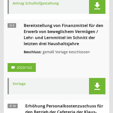
Antrag Schulhofgestaltung
Bereitstellung von Finanzmittel für den
Ö 9
Erwerb von beweglichem Vermögen /
Lehr- und Lernmittel im Schnitt der
letzten drei Haushaltsjahre
Beschluss:
gemäß Vorlage beschlossen
2020/162
Vorlage
Erhöhung Personalkostenzuschuss für
Ö 10
den Betrieb der Cafeteria der Klaus-