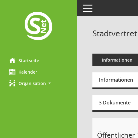
Toggle navigation
Stadtvertre
Informationen
Startseite
Kalender
Informationen
Organisation
3 Dokumente
Öffentlicher T