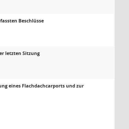
efassten Beschlüsse
r letzten Sitzung
tung eines Flachdachcarports und zur