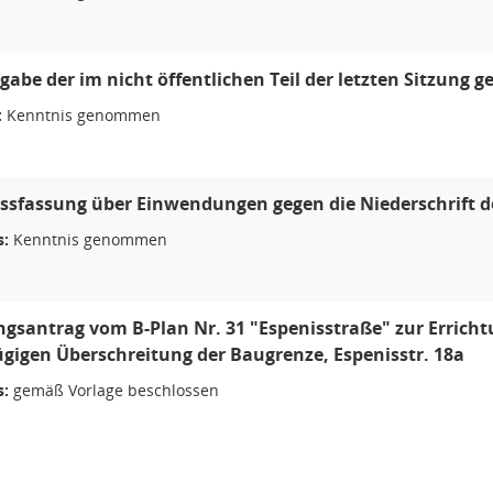
abe der im nicht öffentlichen Teil der letzten Sitzung g
:
Kenntnis genommen
ssfassung über Einwendungen gegen die Niederschrift de
s:
Kenntnis genommen
ngsantrag vom B-Plan Nr. 31 "Espenisstraße" zur Errich
ügigen Überschreitung der Baugrenze, Espenisstr. 18a
s:
gemäß Vorlage beschlossen