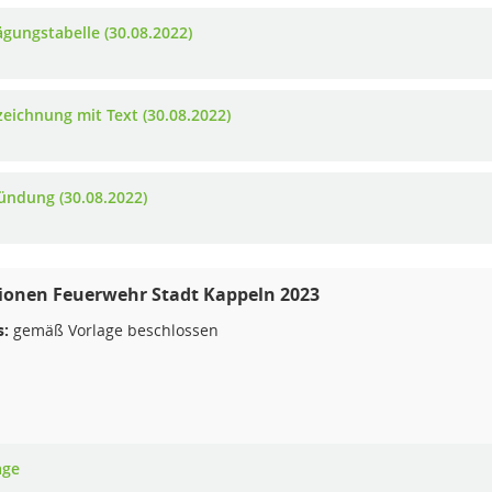
gungstabelle (30.08.2022)
zeichnung mit Text (30.08.2022)
ündung (30.08.2022)
tionen Feuerwehr Stadt Kappeln 2023
s:
gemäß Vorlage beschlossen
age