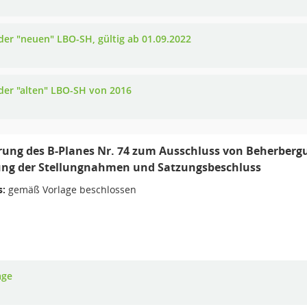
 der "neuen" LBO-SH, gültig ab 01.09.2022
 der "alten" LBO-SH von 2016
rung des B-Planes Nr. 74 zum Ausschluss von Beherbergun
ng der Stellungnahmen und Satzungsbeschluss
s:
gemäß Vorlage beschlossen
age