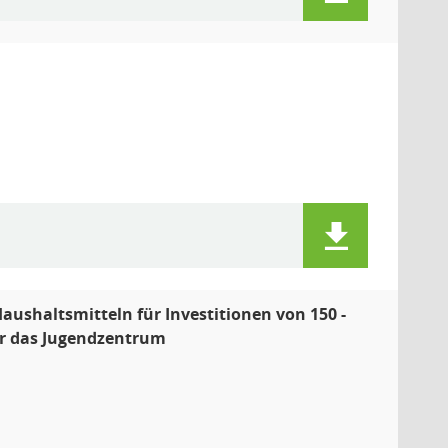
ushaltsmitteln für Investitionen von 150 -
für das Jugendzentrum