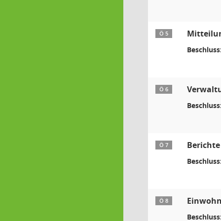
Mitteilu
Ö 5
Beschluss
Verwaltu
Ö 6
Beschluss
Berichte
Ö 7
Beschluss
Einwohn
Ö 8
Beschluss