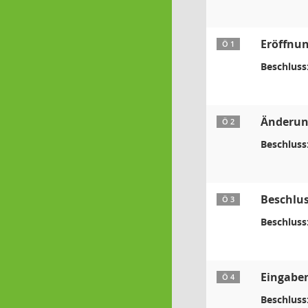
Eröffnun
Ö 1
Beschluss
Änderun
Ö 2
Beschluss
Beschlus
Ö 3
Beschluss
Eingabe
Ö 4
Beschluss