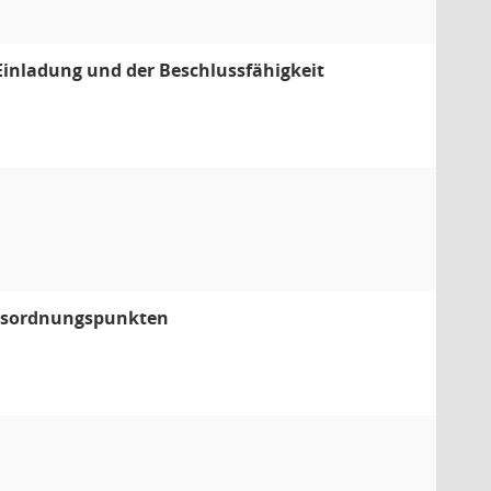
Einladung und der Beschlussfähigkeit
agesordnungspunkten