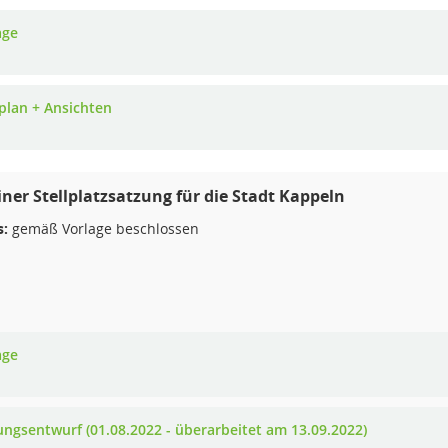
age
plan + Ansichten
iner Stellplatzsatzung für die Stadt Kappeln
s:
gemäß Vorlage beschlossen
age
ungsentwurf (01.08.2022 - überarbeitet am 13.09.2022)