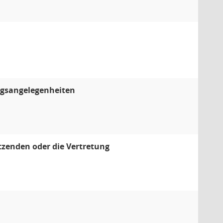
ngsangelegenheiten
itzenden oder die Vertretung