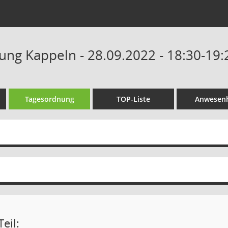
tung Kappeln - 28.09.2022 - 18:30-19
Tagesordnung
TOP-Liste
Anwesenh
eil: