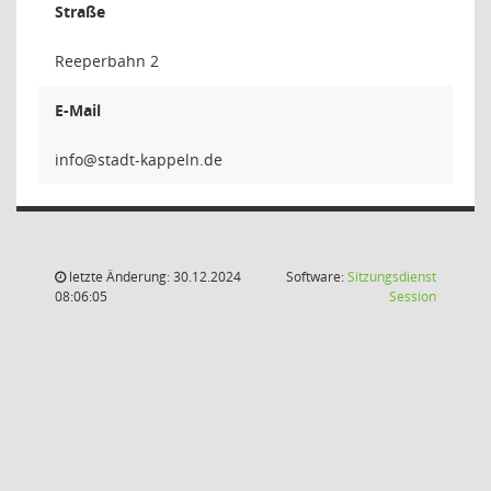
Straße
Reeperbahn 2
E-Mail
letzte Änderung: 30.12.2024
Software:
Sitzungsdienst
(Wird in
08:06:05
Session