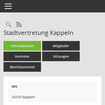
Toggle navigation
Rechercheauswahl
RSS-Feed
Stadtvertretung Kappeln
Informationen
Mitglieder
Vertreter
Sitzungen
Beschlussstand
Ort
24376 Kappeln