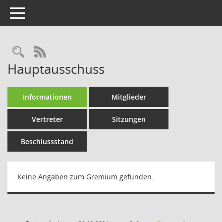
Toggle navigation
Rechercheauswahl
RSS-Feed
Hauptausschuss
Informationen
Mitglieder
Vertreter
Sitzungen
Beschlussstand
Keine Angaben zum Gremium gefunden.