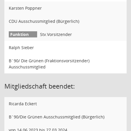
Karsten Poppner
CDU Ausschussmitglied (Bürgerlich)
Stv.Vorsitzender
Ralph Sieber
B´90/ Die Grünen (Fraktionsvorsitzender)
Ausschussmitglied
Mitgliedschaft beendet:
Ricarda Eckert
B`90/Die Grünen Ausschussmitglied (Bürgerlich)
von 14.06.2023 bis 27.03.2024