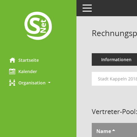
Toggle navigation
Rechnungsp
Informationen
Startseite
Kalender
Stadt Kappeln 201
Organisation
Vertreter-Pool
Name