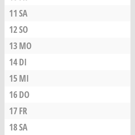
11
SA
12
SO
13
MO
14
DI
15
MI
16
DO
17
FR
18
SA