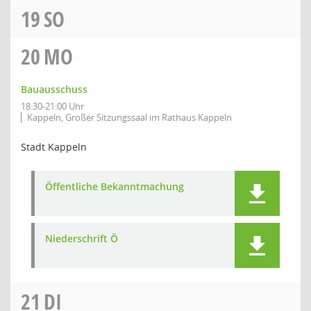
19
SO
20
MO
Bauausschuss
18:30-21:00 Uhr
Kappeln, Großer Sitzungssaal im Rathaus Kappeln
Stadt Kappeln
Öffentliche Bekanntmachung
Niederschrift Ö
21
DI