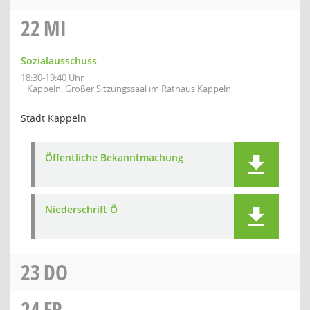
22
MI
Sozialausschuss
18:30-19:40 Uhr
Kappeln, Großer Sitzungssaal im Rathaus Kappeln
Stadt Kappeln
Öffentliche Bekanntmachung
Niederschrift Ö
23
DO
24
FR