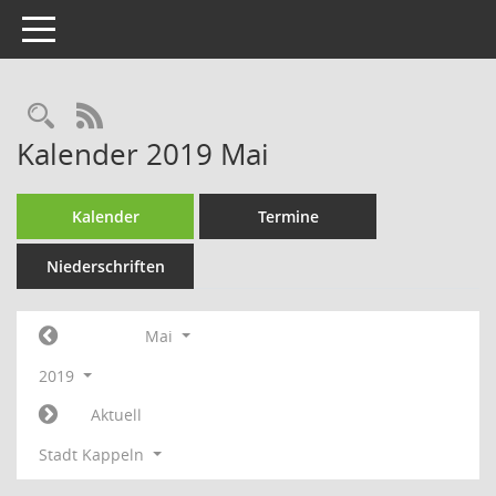
Toggle navigation
Rechercheauswahl
RSS-Feed
Kalender 2019 Mai
Kalender
Termine
Niederschriften
Mai
2019
Aktuell
Stadt Kappeln