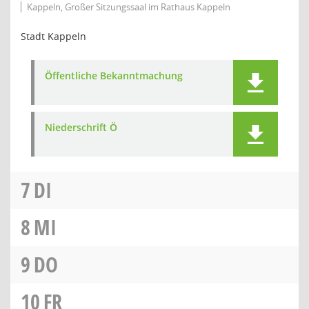
Kappeln, Großer Sitzungssaal im Rathaus Kappeln
Stadt Kappeln
Öffentliche Bekanntmachung
Niederschrift Ö
7
DI
8
MI
9
DO
10
FR