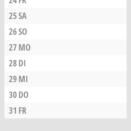
25
SA
26
SO
27
MO
28
DI
29
MI
30
DO
31
FR