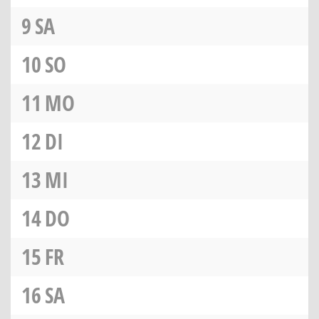
9
SA
10
SO
11
MO
12
DI
13
MI
14
DO
15
FR
16
SA