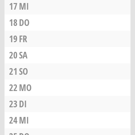
17
MI
18
DO
19
FR
20
SA
21
SO
22
MO
23
DI
24
MI