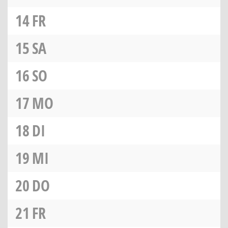
14
FR
15
SA
16
SO
17
MO
18
DI
19
MI
20
DO
21
FR