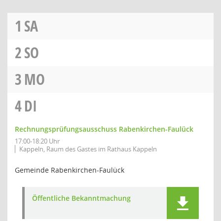
1
SA
2
SO
3
MO
4
DI
Rechnungsprüfungsausschuss Rabenkirchen-Faulück
17:00-18:20 Uhr
Kappeln, Raum des Gastes im Rathaus Kappeln
Gemeinde Rabenkirchen-Faulück
Öffentliche Bekanntmachung