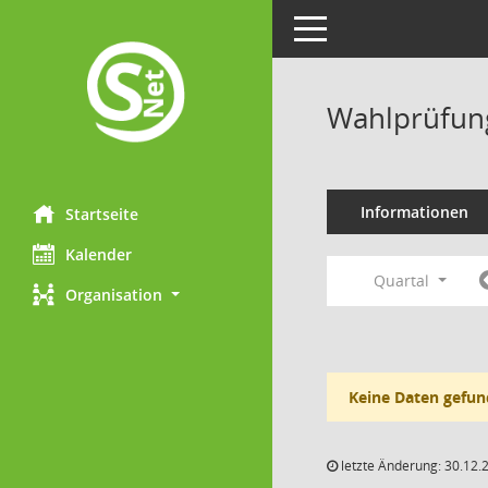
Toggle navigation
Wahlprüfung
Informationen
Startseite
Kalender
Quartal
Organisation
Keine Daten gefun
letzte Änderung: 30.12.