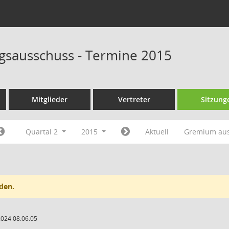
sausschuss - Termine 2015
Mitglieder
Vertreter
Sitzung
Quartal 2
2015
Aktuell
Gremium au
den.
2024 08:06:05