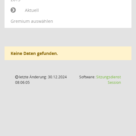
Aktuell
Gremium auswählen
Keine Daten gefunden.
letzte Änderung: 30.12.2024
Software:
Sitzungsdienst
(Wird in
08:06:05
Session