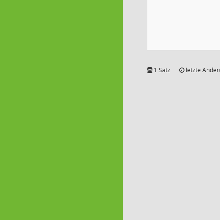
1 Satz
letzte Änder