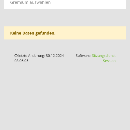
Gremium auswählen
Keine Daten gefunden.
letzte Änderung: 30.12.2024
Software:
Sitzungsdienst
(Wird in
08:06:05
Session