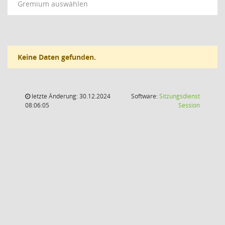
Gremium auswählen
Keine Daten gefunden.
letzte Änderung: 30.12.2024
Software:
Sitzungsdienst
(Wird in
08:06:05
Session