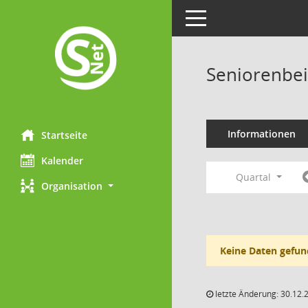
Toggle navigation
Seniorenbei
Informationen
Startseite
Kalender
Quartal
Organisation
Keine Daten gefun
letzte Änderung: 30.12.