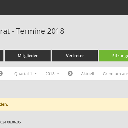
rat - Termine 2018
Mitglieder
Vertreter
Sitzung
Quartal 1
2018
Aktuell
Gremium au
den.
2024 08:06:05