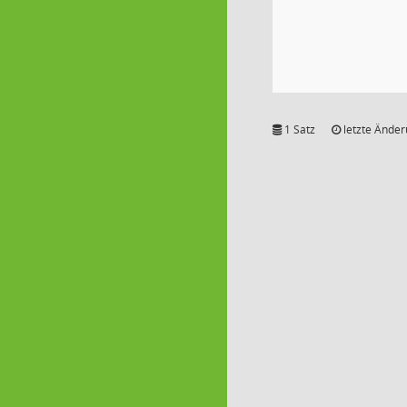
1 Satz
letzte Änder