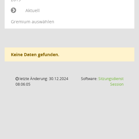
Aktuell
Gremium auswählen
Keine Daten gefunden.
letzte Änderung: 30.12.2024
Software:
Sitzungsdienst
(Wird in
08:06:05
Session