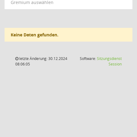
Gremium auswählen
Keine Daten gefunden.
letzte Änderung: 30.12.2024
Software:
Sitzungsdienst
(Wird in
08:06:05
Session