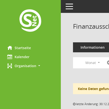
Toggle navigation
Finanzaussc
Informationen
Startseite
Kalender
Monat
Organisation
Keine Daten gefun
letzte Änderung: 30.12.