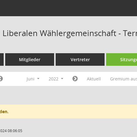
r Liberalen Wählergemeinschaft - Te
Mitglieder
Vertreter
Sitzung
Juni
2022
Aktuell
Gremium au
den.
2024 08:06:05