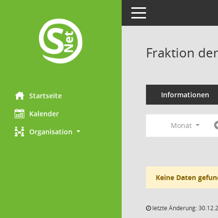
Toggle navigation
Fraktion de
Informationen
Startseite
Kalender
Monat
Organisation
Keine Daten gefun
letzte Änderung: 30.12.