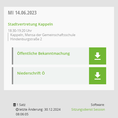
MI
14.06.2023
Stadtvertretung Kappeln
18:30-19:20 Uhr
Kappeln, Mensa der Gemeinschaftsschule
Hindenburgstraße 2
Öffentliche Bekanntmachung
Niederschrift Ö
1 Satz
Software:
(Wird in
letzte Änderung: 30.12.2024
Sitzungsdienst
Session
08:06:05