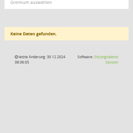
Gremium auswählen
Keine Daten gefunden.
letzte Änderung: 30.12.2024
Software:
Sitzungsdienst
(Wird in
08:06:05
Session