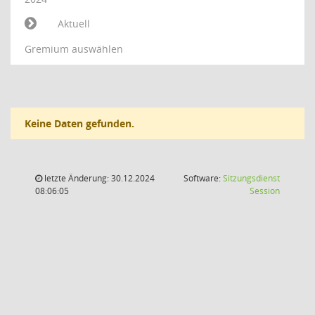
Aktuell
Gremium auswählen
Keine Daten gefunden.
letzte Änderung: 30.12.2024
Software:
Sitzungsdienst
(Wird in
08:06:05
Session