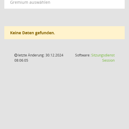
Gremium auswählen
Keine Daten gefunden.
letzte Änderung: 30.12.2024
Software:
Sitzungsdienst
(Wird in
08:06:05
Session