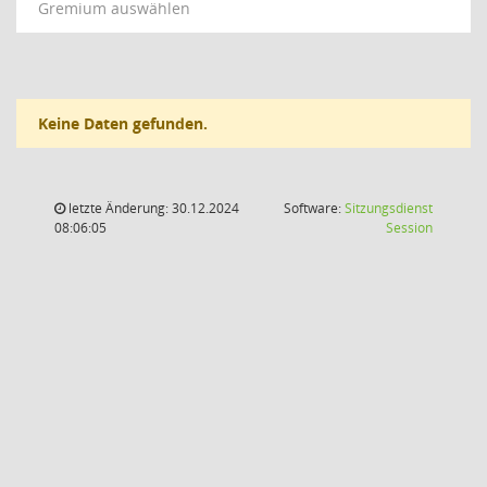
Gremium auswählen
Keine Daten gefunden.
letzte Änderung: 30.12.2024
Software:
Sitzungsdienst
(Wird in
08:06:05
Session